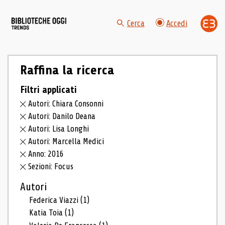
Cerca
Accedi
Raffina la ricerca
Filtri applicati
Autori: Chiara Consonni
Autori: Danilo Deana
Autori: Lisa Longhi
Autori: Marcella Medici
Anno: 2016
Sezioni: Focus
Autori
Federica Viazzi
(1)
Katia Toia
(1)