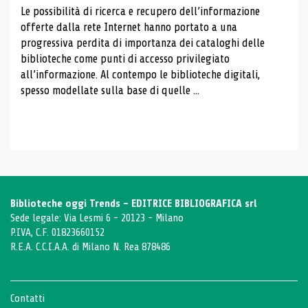
Le possibilità di ricerca e recupero dell’informazione
offerte dalla rete Internet hanno portato a una
progressiva perdita di importanza dei cataloghi delle
biblioteche come punti di accesso privilegiato
all’informazione. Al contempo le biblioteche digitali,
spesso modellate sulla base di quelle ...
Biblioteche oggi Trends - EDITRICE BIBLIOGRAFICA srl
Sede legale: Via Lesmi 6 - 20123 - Milano
P.IVA, C.F. 01823660152
R.E.A. C.C.I.A.A. di Milano N. Rea 878486
Contatti