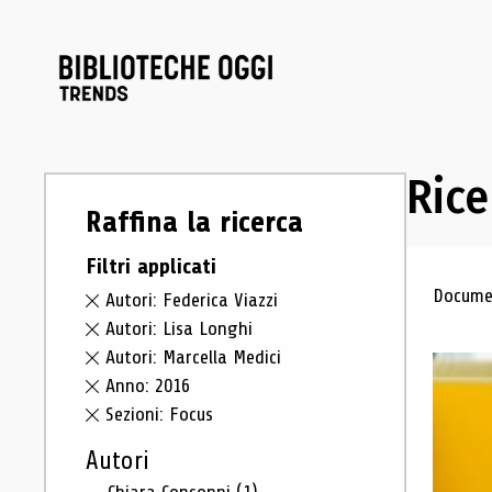
Rice
Raffina la ricerca
Filtri applicati
Ris
Documen
Autori: Federica Viazzi
Autori: Lisa Longhi
Autori: Marcella Medici
Anno: 2016
Sezioni: Focus
Autori