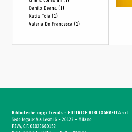
Chiara Consonni
(1)
Danilo Deana
(1)
Katia Toia
(1)
Valeria De Francesca
(1)
Biblioteche oggi Trends - EDITRICE BIBLIOGRAFICA srl
Sede legale: Via Lesmi 6 - 20123 - Milano
P.IVA, C.F. 01823660152