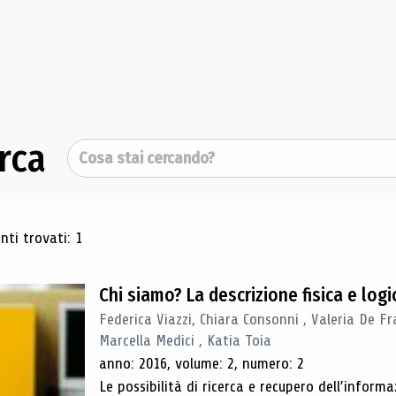
rca
Cerca
ultati di ricerca
ti trovati: 1
Chi siamo? La descrizione fisica e lo
Federica Viazzi, Chiara Consonni , Valeria De Fr
Marcella Medici , Katia Toia
anno: 2016, volume: 2, numero: 2
Le possibilità di ricerca e recupero dell’inform