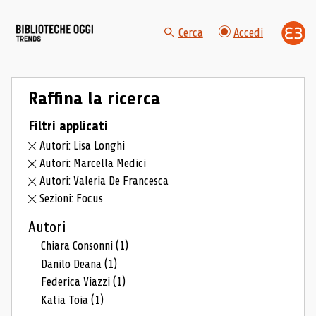
Cerca
Accedi
Raffina la ricerca
Filtri applicati
Autori: Lisa Longhi
Autori: Marcella Medici
Autori: Valeria De Francesca
Sezioni: Focus
Autori
Chiara Consonni
(1)
Danilo Deana
(1)
Federica Viazzi
(1)
Katia Toia
(1)