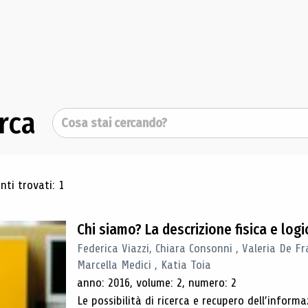
rca
Cerca
ultati di ricerca
ti trovati: 1
Chi siamo? La descrizione fisica e lo
Federica Viazzi, Chiara Consonni , Valeria De Fr
Marcella Medici , Katia Toia
anno: 2016, volume: 2, numero: 2
Le possibilità di ricerca e recupero dell’inform