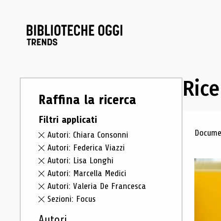
Rice
Raffina la ricerca
Filtri applicati
Ris
Documen
Autori: Chiara Consonni
Autori: Federica Viazzi
Autori: Lisa Longhi
Autori: Marcella Medici
Autori: Valeria De Francesca
Sezioni: Focus
Autori