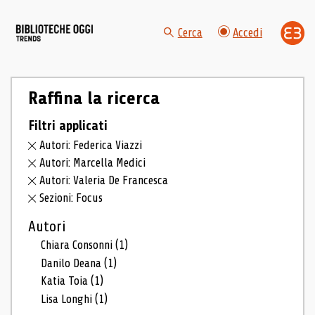
Cerca
Accedi
Raffina la ricerca
Filtri applicati
Autori: Federica Viazzi
Autori: Marcella Medici
Autori: Valeria De Francesca
Sezioni: Focus
Autori
Chiara Consonni
(1)
Danilo Deana
(1)
Katia Toia
(1)
Lisa Longhi
(1)