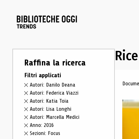
Rice
Raffina la ricerca
Filtri applicati
Ris
Documen
Autori: Danilo Deana
Autori: Federica Viazzi
Autori: Katia Toia
Autori: Lisa Longhi
Autori: Marcella Medici
Anno: 2016
Sezioni: Focus