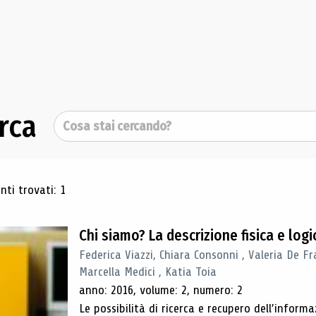
rca
Cerca
ultati di ricerca
ti trovati: 1
Chi siamo? La descrizione fisica e lo
Federica Viazzi, Chiara Consonni , Valeria De Fr
Marcella Medici , Katia Toia
anno: 2016, volume: 2, numero: 2
Le possibilità di ricerca e recupero dell’inform