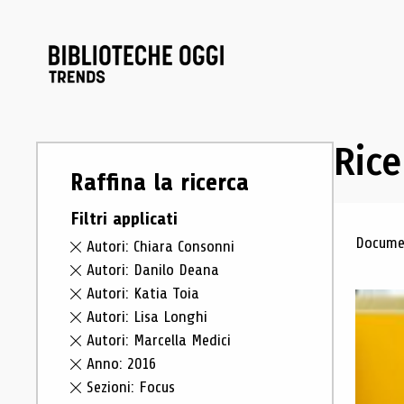
Rice
Raffina la ricerca
Filtri applicati
Ris
Documen
Autori: Chiara Consonni
Autori: Danilo Deana
Autori: Katia Toia
Autori: Lisa Longhi
Autori: Marcella Medici
Anno: 2016
Sezioni: Focus