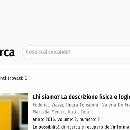
rca
Cerca
ultati di ricerca
ti trovati: 1
Chi siamo? La descrizione fisica e lo
Federica Viazzi, Chiara Consonni , Valeria De Fr
Marcella Medici , Katia Toia
anno: 2016, volume: 2, numero: 2
Le possibilità di ricerca e recupero dell’inform