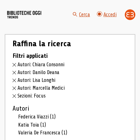
Cerca
Accedi
Raffina la ricerca
Filtri applicati
Autori: Chiara Consonni
Autori: Danilo Deana
Autori: Lisa Longhi
Autori: Marcella Medici
Sezioni: Focus
Autori
Federica Viazzi
(1)
Katia Toia
(1)
Valeria De Francesca
(1)