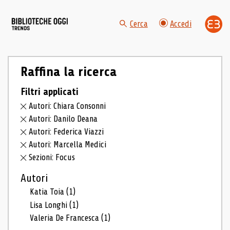
Cerca
Accedi
Raffina la ricerca
Filtri applicati
Autori: Chiara Consonni
Autori: Danilo Deana
Autori: Federica Viazzi
Autori: Marcella Medici
Sezioni: Focus
Autori
Katia Toia
(1)
Lisa Longhi
(1)
Valeria De Francesca
(1)