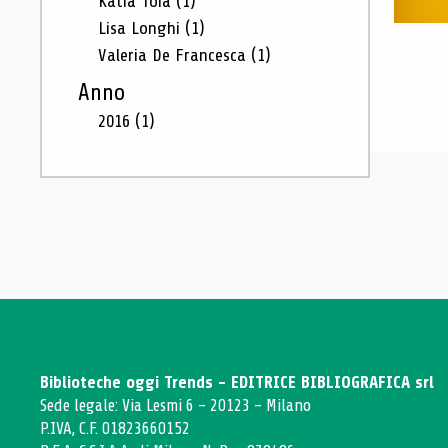
Katia Toia
(1)
Lisa Longhi
(1)
Valeria De Francesca
(1)
Anno
2016
(1)
Biblioteche oggi Trends - EDITRICE BIBLIOGRAFICA srl
Sede legale: Via Lesmi 6 - 20123 - Milano
P.IVA, C.F. 01823660152