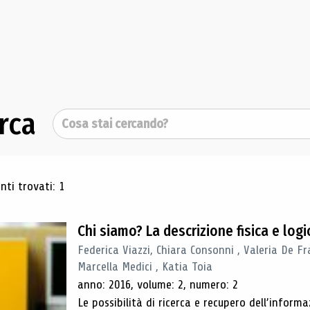
rca
Cerca
ultati di ricerca
ti trovati: 1
Chi siamo? La descrizione fisica e lo
Federica Viazzi, Chiara Consonni , Valeria De Fr
Marcella Medici , Katia Toia
anno: 2016, volume: 2, numero: 2
Le possibilità di ricerca e recupero dell’inform