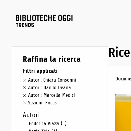
Rice
Raffina la ricerca
Filtri applicati
Ris
Documen
Autori: Chiara Consonni
Autori: Danilo Deana
Autori: Marcella Medici
Sezioni: Focus
Autori
Federica Viazzi
(1)