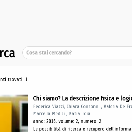
rca
Cerca
ultati di ricerca
ti trovati: 1
Chi siamo? La descrizione fisica e lo
Federica Viazzi, Chiara Consonni , Valeria De Fr
Marcella Medici , Katia Toia
anno: 2016, volume: 2, numero: 2
Le possibilità di ricerca e recupero dell’inform