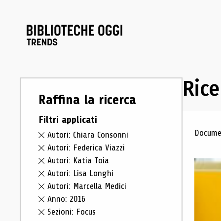
Rice
Raffina la ricerca
Filtri applicati
Ris
Documen
Autori: Chiara Consonni
Autori: Federica Viazzi
Autori: Katia Toia
Autori: Lisa Longhi
Autori: Marcella Medici
Anno: 2016
Sezioni: Focus