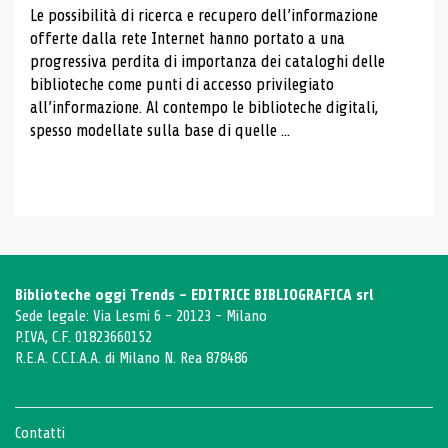
Le possibilità di ricerca e recupero dell’informazione
offerte dalla rete Internet hanno portato a una
progressiva perdita di importanza dei cataloghi delle
biblioteche come punti di accesso privilegiato
all’informazione. Al contempo le biblioteche digitali,
spesso modellate sulla base di quelle ...
Biblioteche oggi Trends - EDITRICE BIBLIOGRAFICA srl
Sede legale: Via Lesmi 6 - 20123 - Milano
P.IVA, C.F. 01823660152
R.E.A. C.C.I.A.A. di Milano N. Rea 878486
Contatti