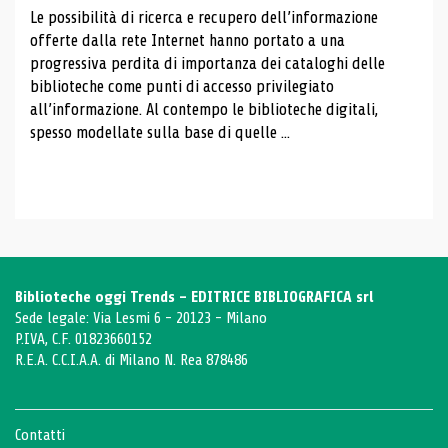
Le possibilità di ricerca e recupero dell’informazione
offerte dalla rete Internet hanno portato a una
progressiva perdita di importanza dei cataloghi delle
biblioteche come punti di accesso privilegiato
all’informazione. Al contempo le biblioteche digitali,
spesso modellate sulla base di quelle ...
Biblioteche oggi Trends - EDITRICE BIBLIOGRAFICA srl
Sede legale: Via Lesmi 6 - 20123 - Milano
P.IVA, C.F. 01823660152
R.E.A. C.C.I.A.A. di Milano N. Rea 878486
Contatti