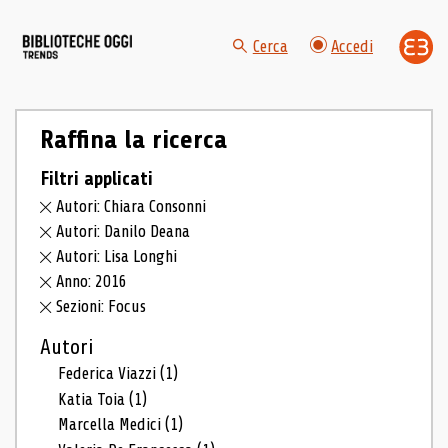
Cerca
Accedi
Raffina la ricerca
Filtri applicati
Autori: Chiara Consonni
Autori: Danilo Deana
Autori: Lisa Longhi
Anno: 2016
Sezioni: Focus
Autori
Federica Viazzi
(1)
Katia Toia
(1)
Marcella Medici
(1)