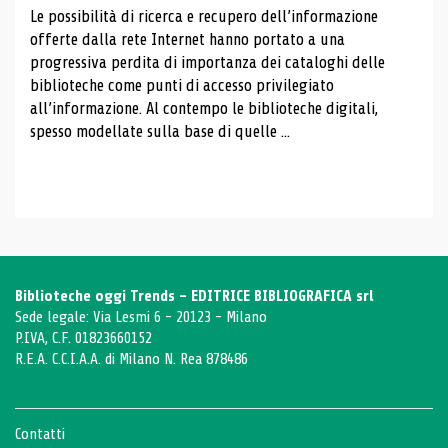
Le possibilità di ricerca e recupero dell’informazione
offerte dalla rete Internet hanno portato a una
progressiva perdita di importanza dei cataloghi delle
biblioteche come punti di accesso privilegiato
all’informazione. Al contempo le biblioteche digitali,
spesso modellate sulla base di quelle ...
Biblioteche oggi Trends - EDITRICE BIBLIOGRAFICA srl
Sede legale: Via Lesmi 6 - 20123 - Milano
P.IVA, C.F. 01823660152
R.E.A. C.C.I.A.A. di Milano N. Rea 878486
Contatti