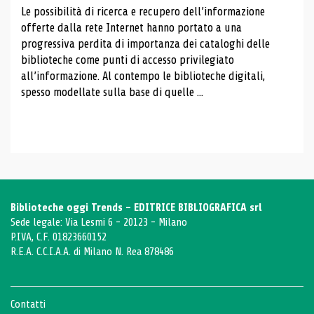
Le possibilità di ricerca e recupero dell’informazione
offerte dalla rete Internet hanno portato a una
progressiva perdita di importanza dei cataloghi delle
biblioteche come punti di accesso privilegiato
all’informazione. Al contempo le biblioteche digitali,
spesso modellate sulla base di quelle ...
Biblioteche oggi Trends - EDITRICE BIBLIOGRAFICA srl
Sede legale: Via Lesmi 6 - 20123 - Milano
P.IVA, C.F. 01823660152
R.E.A. C.C.I.A.A. di Milano N. Rea 878486
Contatti