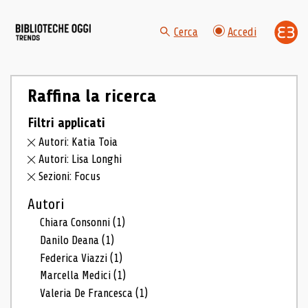
Cerca
Accedi
Raffina la ricerca
Filtri applicati
Autori: Katia Toia
Autori: Lisa Longhi
Sezioni: Focus
Autori
Chiara Consonni
(1)
Danilo Deana
(1)
Federica Viazzi
(1)
Marcella Medici
(1)
Valeria De Francesca
(1)