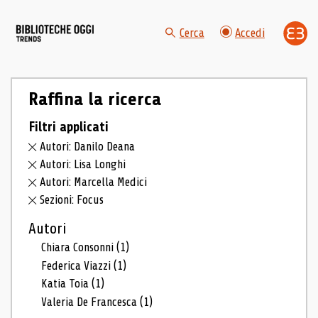
Cerca
Accedi
Raffina la ricerca
Filtri applicati
Autori: Danilo Deana
Autori: Lisa Longhi
Autori: Marcella Medici
Sezioni: Focus
Autori
Chiara Consonni
(1)
Federica Viazzi
(1)
Katia Toia
(1)
Valeria De Francesca
(1)