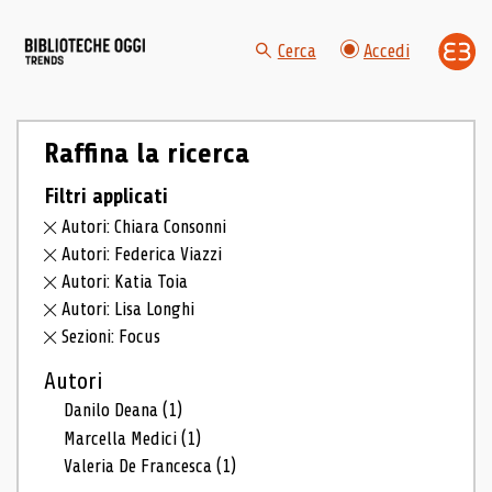
Cerca
Accedi
Raffina la ricerca
Filtri applicati
Autori: Chiara Consonni
Autori: Federica Viazzi
Autori: Katia Toia
Autori: Lisa Longhi
Sezioni: Focus
Autori
Danilo Deana
(1)
Marcella Medici
(1)
Valeria De Francesca
(1)