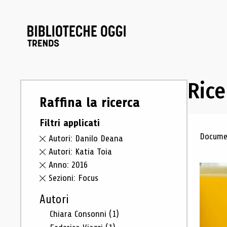
Rice
Raffina la ricerca
Filtri applicati
Ris
Documen
Autori: Danilo Deana
Autori: Katia Toia
Anno: 2016
Sezioni: Focus
Autori
Chiara Consonni
(1)