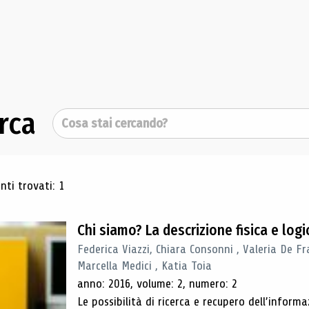
rca
Cerca
ultati di ricerca
ti trovati: 1
Chi siamo? La descrizione fisica e lo
Federica Viazzi, Chiara Consonni , Valeria De Fr
Marcella Medici , Katia Toia
anno: 2016, volume: 2, numero: 2
Le possibilità di ricerca e recupero dell’inform