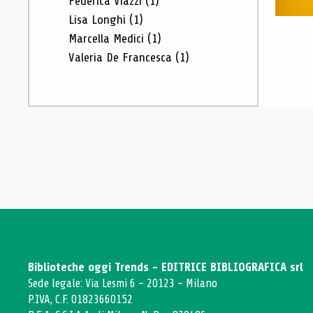
Federica Viazzi
(1)
Lisa Longhi
(1)
Marcella Medici
(1)
Valeria De Francesca
(1)
Biblioteche oggi Trends - EDITRICE BIBLIOGRAFICA srl
Sede legale: Via Lesmi 6 - 20123 - Milano
P.IVA, C.F. 01823660152