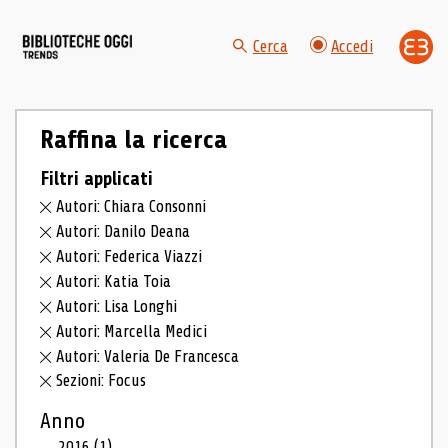
Cerca
Accedi
Raffina la ricerca
Filtri applicati
Autori: Chiara Consonni
Autori: Danilo Deana
Autori: Federica Viazzi
Autori: Katia Toia
Autori: Lisa Longhi
Autori: Marcella Medici
Autori: Valeria De Francesca
Sezioni: Focus
Anno
2016
(1)