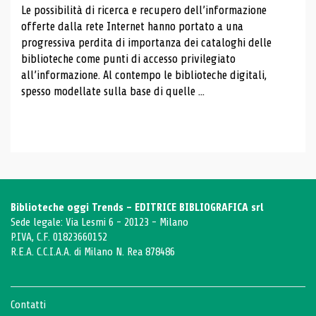
Le possibilità di ricerca e recupero dell’informazione
offerte dalla rete Internet hanno portato a una
progressiva perdita di importanza dei cataloghi delle
biblioteche come punti di accesso privilegiato
all’informazione. Al contempo le biblioteche digitali,
spesso modellate sulla base di quelle ...
Biblioteche oggi Trends - EDITRICE BIBLIOGRAFICA srl
Sede legale: Via Lesmi 6 - 20123 - Milano
P.IVA, C.F. 01823660152
R.E.A. C.C.I.A.A. di Milano N. Rea 878486
Contatti