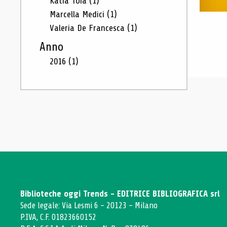
Katia Toia
(1)
Marcella Medici
(1)
Valeria De Francesca
(1)
Anno
2016
(1)
Biblioteche oggi Trends - EDITRICE BIBLIOGRAFICA srl
Sede legale: Via Lesmi 6 - 20123 - Milano
P.IVA, C.F. 01823660152