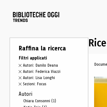
Rice
Raffina la ricerca
Filtri applicati
Ris
Documen
Autori: Danilo Deana
Autori: Federica Viazzi
Autori: Lisa Longhi
Sezioni: Focus
Autori
Chiara Consonni
(1)