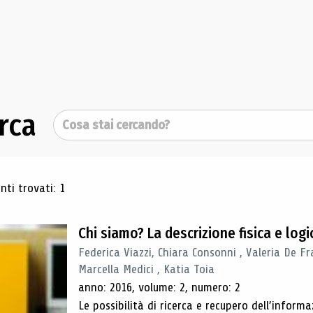
rca
Cerca
ultati di ricerca
ti trovati: 1
Chi siamo? La descrizione fisica e lo
Federica Viazzi, Chiara Consonni , Valeria De Fr
Marcella Medici , Katia Toia
anno: 2016, volume: 2, numero: 2
Le possibilità di ricerca e recupero dell’inform