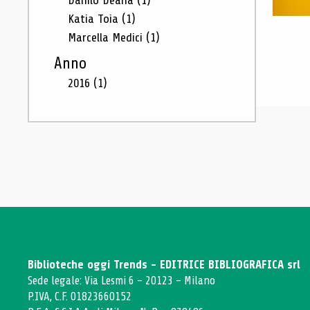
Danilo Deana
(1)
Katia Toia
(1)
Marcella Medici
(1)
Anno
2016
(1)
Biblioteche oggi Trends - EDITRICE BIBLIOGRAFICA srl
Sede legale: Via Lesmi 6 - 20123 - Milano
P.IVA, C.F. 01823660152