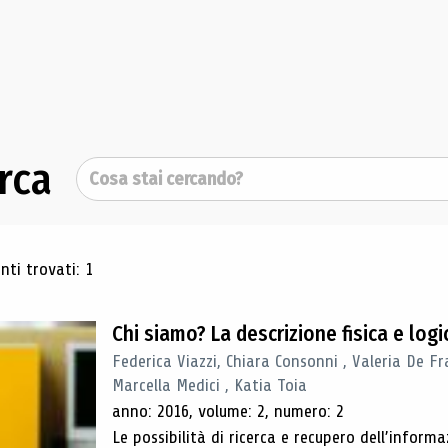
rca
Cerca
ultati di ricerca
ti trovati: 1
Chi siamo? La descrizione fisica e lo
Federica Viazzi, Chiara Consonni , Valeria De Fr
Marcella Medici , Katia Toia
anno: 2016, volume: 2, numero: 2
Le possibilità di ricerca e recupero dell’inform