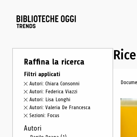
Rice
Raffina la ricerca
Filtri applicati
Ris
Documen
Autori: Chiara Consonni
Autori: Federica Viazzi
Autori: Lisa Longhi
Autori: Valeria De Francesca
Sezioni: Focus
Autori