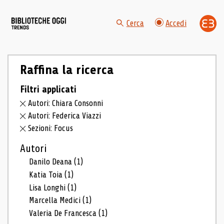
Cerca
Accedi
Raffina la ricerca
Filtri applicati
Autori: Chiara Consonni
Autori: Federica Viazzi
Sezioni: Focus
Autori
Danilo Deana
(1)
Katia Toia
(1)
Lisa Longhi
(1)
Marcella Medici
(1)
Valeria De Francesca
(1)