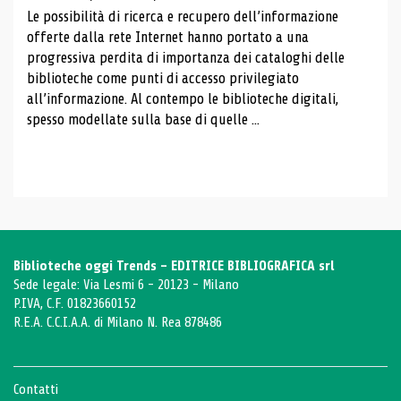
Le possibilità di ricerca e recupero dell’informazione
offerte dalla rete Internet hanno portato a una
progressiva perdita di importanza dei cataloghi delle
biblioteche come punti di accesso privilegiato
all’informazione. Al contempo le biblioteche digitali,
spesso modellate sulla base di quelle ...
Biblioteche oggi Trends - EDITRICE BIBLIOGRAFICA srl
Sede legale: Via Lesmi 6 - 20123 - Milano
P.IVA, C.F. 01823660152
R.E.A. C.C.I.A.A. di Milano N. Rea 878486
Contatti