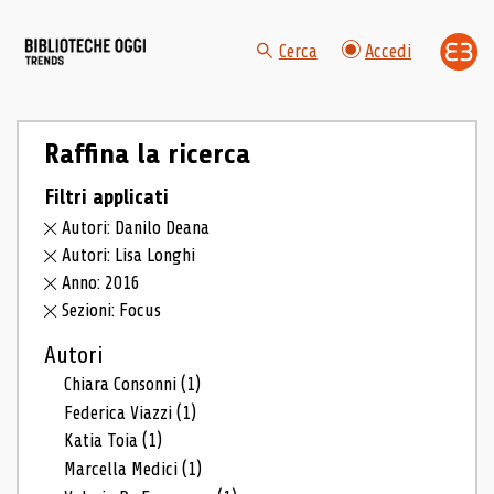
Cerca
Accedi
Raffina la ricerca
Filtri applicati
Autori: Danilo Deana
Autori: Lisa Longhi
Anno: 2016
Sezioni: Focus
Autori
Chiara Consonni
(1)
Federica Viazzi
(1)
Katia Toia
(1)
Marcella Medici
(1)