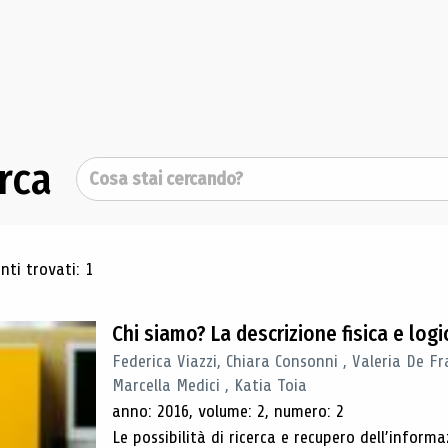
rca
Cerca
ultati di ricerca
ti trovati: 1
Chi siamo? La descrizione fisica e lo
Federica Viazzi, Chiara Consonni , Valeria De Fr
Marcella Medici , Katia Toia
anno: 2016, volume: 2, numero: 2
Le possibilità di ricerca e recupero dell’inform