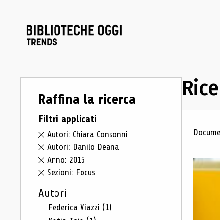
Rice
Raffina la ricerca
Filtri applicati
Ris
Documen
Autori: Chiara Consonni
Autori: Danilo Deana
Anno: 2016
Sezioni: Focus
Autori
Federica Viazzi
(1)