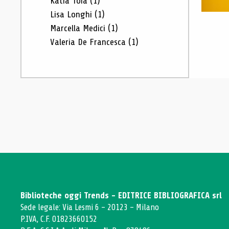
Katia Toia
(1)
Lisa Longhi
(1)
Marcella Medici
(1)
Valeria De Francesca
(1)
Biblioteche oggi Trends - EDITRICE BIBLIOGRAFICA srl
Sede legale: Via Lesmi 6 - 20123 - Milano
P.IVA, C.F. 01823660152