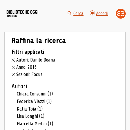
Cerca
Accedi
Raffina la ricerca
Filtri applicati
Autori: Danilo Deana
Anno: 2016
Sezioni: Focus
Autori
Chiara Consonni
(1)
Federica Viazzi
(1)
Katia Toia
(1)
Lisa Longhi
(1)
Marcella Medici
(1)