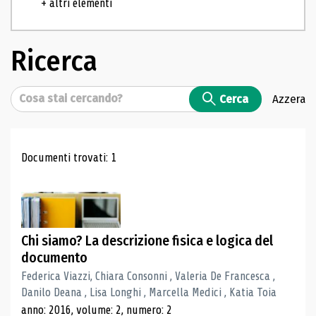
+ altri elementi
Ricerca
Cerca
Cerca
Azzera
Risultati di ricerca
Documenti trovati: 1
Chi siamo? La descrizione fisica e logica del
documento
Federica Viazzi, Chiara Consonni , Valeria De Francesca ,
Danilo Deana , Lisa Longhi , Marcella Medici , Katia Toia
anno: 2016, volume: 2, numero: 2