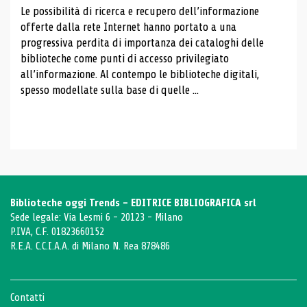
Le possibilità di ricerca e recupero dell’informazione
offerte dalla rete Internet hanno portato a una
progressiva perdita di importanza dei cataloghi delle
biblioteche come punti di accesso privilegiato
all’informazione. Al contempo le biblioteche digitali,
spesso modellate sulla base di quelle ...
Biblioteche oggi Trends - EDITRICE BIBLIOGRAFICA srl
Sede legale: Via Lesmi 6 - 20123 - Milano
P.IVA, C.F. 01823660152
R.E.A. C.C.I.A.A. di Milano N. Rea 878486
Contatti