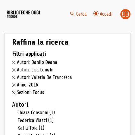
Cerca
Accedi
Raffina la ricerca
Filtri applicati
Autori: Danilo Deana
Autori: Lisa Longhi
Autori: Valeria De Francesca
Anno: 2016
Sezioni: Focus
Autori
Chiara Consonni
(1)
Federica Viazzi
(1)
Katia Toia
(1)