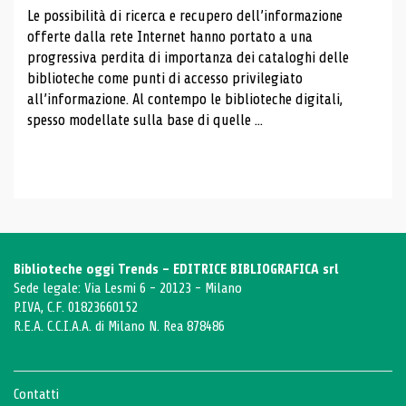
Le possibilità di ricerca e recupero dell’informazione
offerte dalla rete Internet hanno portato a una
progressiva perdita di importanza dei cataloghi delle
biblioteche come punti di accesso privilegiato
all’informazione. Al contempo le biblioteche digitali,
spesso modellate sulla base di quelle ...
Biblioteche oggi Trends - EDITRICE BIBLIOGRAFICA srl
Sede legale: Via Lesmi 6 - 20123 - Milano
P.IVA, C.F. 01823660152
R.E.A. C.C.I.A.A. di Milano N. Rea 878486
Contatti