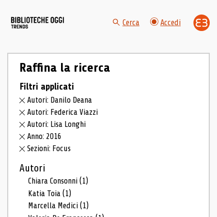
Cerca
Accedi
Raffina la ricerca
Filtri applicati
Autori: Danilo Deana
Autori: Federica Viazzi
Autori: Lisa Longhi
Anno: 2016
Sezioni: Focus
Autori
Chiara Consonni
(1)
Katia Toia
(1)
Marcella Medici
(1)