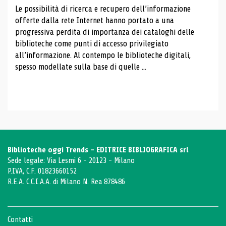
Le possibilità di ricerca e recupero dell’informazione
offerte dalla rete Internet hanno portato a una
progressiva perdita di importanza dei cataloghi delle
biblioteche come punti di accesso privilegiato
all’informazione. Al contempo le biblioteche digitali,
spesso modellate sulla base di quelle ...
Biblioteche oggi Trends - EDITRICE BIBLIOGRAFICA srl
Sede legale: Via Lesmi 6 - 20123 - Milano
P.IVA, C.F. 01823660152
R.E.A. C.C.I.A.A. di Milano N. Rea 878486
Contatti