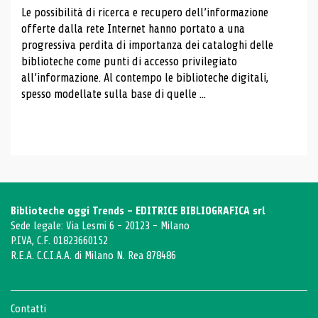
Le possibilità di ricerca e recupero dell’informazione
offerte dalla rete Internet hanno portato a una
progressiva perdita di importanza dei cataloghi delle
biblioteche come punti di accesso privilegiato
all’informazione. Al contempo le biblioteche digitali,
spesso modellate sulla base di quelle ...
Biblioteche oggi Trends - EDITRICE BIBLIOGRAFICA srl
Sede legale: Via Lesmi 6 - 20123 - Milano
P.IVA, C.F. 01823660152
R.E.A. C.C.I.A.A. di Milano N. Rea 878486
Contatti