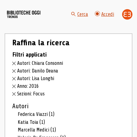
Cerca
Accedi
Raffina la ricerca
Filtri applicati
Autori: Chiara Consonni
Autori: Danilo Deana
Autori: Lisa Longhi
Anno: 2016
Sezioni: Focus
Autori
Federica Viazzi
(1)
Katia Toia
(1)
Marcella Medici
(1)