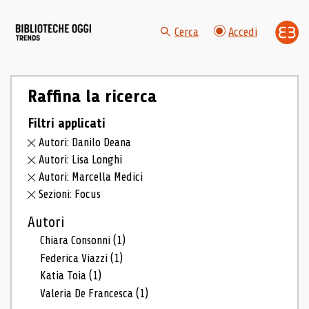
Cerca
Accedi
Raffina la ricerca
Filtri applicati
Autori: Danilo Deana
Autori: Lisa Longhi
Autori: Marcella Medici
Sezioni: Focus
Autori
Chiara Consonni
(1)
Federica Viazzi
(1)
Katia Toia
(1)
Valeria De Francesca
(1)