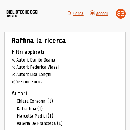
Cerca
Accedi
Raffina la ricerca
Filtri applicati
Autori: Danilo Deana
Autori: Federica Viazzi
Autori: Lisa Longhi
Sezioni: Focus
Autori
Chiara Consonni
(1)
Katia Toia
(1)
Marcella Medici
(1)
Valeria De Francesca
(1)