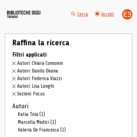
Cerca
Accedi
Raffina la ricerca
Filtri applicati
Autori: Chiara Consonni
Autori: Danilo Deana
Autori: Federica Viazzi
Autori: Lisa Longhi
Sezioni: Focus
Autori
Katia Toia
(1)
Marcella Medici
(1)
Valeria De Francesca
(1)