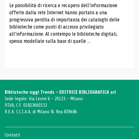
Le possibilità di ricerca e recupero dell’informazione
offerte dalla rete Internet hanno portato a una
progressiva perdita di importanza dei cataloghi delle
biblioteche come punti di accesso privilegiato
all’informazione. Al contempo le biblioteche digitali,
spesso modellate sulla base di quelle ...
Biblioteche oggi Trends - EDITRICE BIBLIOGRAFICA srl
Sede legale: Via Lesmi 6 - 20123 - Milano
P.IVA, C.F. 01823660152
R.E.A. C.C.I.A.A. di Milano N. Rea 878486
Contatti