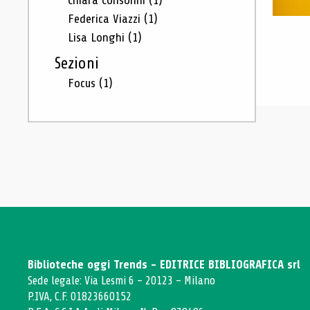
Chiara Consonni
(1)
Federica Viazzi
(1)
Lisa Longhi
(1)
Sezioni
Focus
(1)
Biblioteche oggi Trends - EDITRICE BIBLIOGRAFICA srl
Sede legale: Via Lesmi 6 - 20123 - Milano
P.IVA, C.F. 01823660152