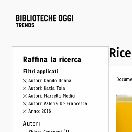
Rice
Raffina la ricerca
Filtri applicati
Ris
Documen
Autori: Danilo Deana
Autori: Katia Toia
Autori: Marcella Medici
Autori: Valeria De Francesca
Anno: 2016
Autori