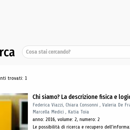
rca
Cerca
ultati di ricerca
ti trovati: 1
Chi siamo? La descrizione fisica e lo
Federica Viazzi, Chiara Consonni , Valeria De Fr
Marcella Medici , Katia Toia
anno: 2016, volume: 2, numero: 2
Le possibilità di ricerca e recupero dell’inform