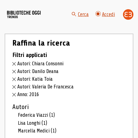
Cerca
Accedi
Raffina la ricerca
Filtri applicati
Autori: Chiara Consonni
Autori: Danilo Deana
Autori: Katia Toia
Autori: Valeria De Francesca
Anno: 2016
Autori
Federica Viazzi
(1)
Lisa Longhi
(1)
Marcella Medici
(1)