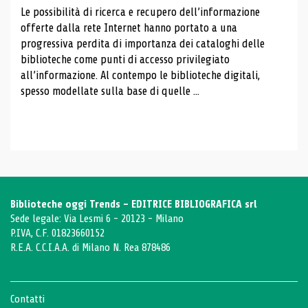
Le possibilità di ricerca e recupero dell’informazione
offerte dalla rete Internet hanno portato a una
progressiva perdita di importanza dei cataloghi delle
biblioteche come punti di accesso privilegiato
all’informazione. Al contempo le biblioteche digitali,
spesso modellate sulla base di quelle ...
Biblioteche oggi Trends - EDITRICE BIBLIOGRAFICA srl
Sede legale: Via Lesmi 6 - 20123 - Milano
P.IVA, C.F. 01823660152
R.E.A. C.C.I.A.A. di Milano N. Rea 878486
Contatti