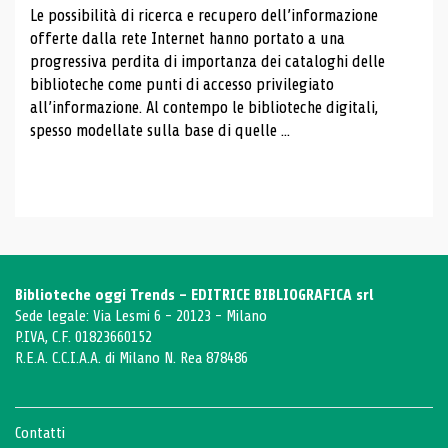
Le possibilità di ricerca e recupero dell’informazione
offerte dalla rete Internet hanno portato a una
progressiva perdita di importanza dei cataloghi delle
biblioteche come punti di accesso privilegiato
all’informazione. Al contempo le biblioteche digitali,
spesso modellate sulla base di quelle ...
Biblioteche oggi Trends - EDITRICE BIBLIOGRAFICA srl
Sede legale: Via Lesmi 6 - 20123 - Milano
P.IVA, C.F. 01823660152
R.E.A. C.C.I.A.A. di Milano N. Rea 878486
Contatti