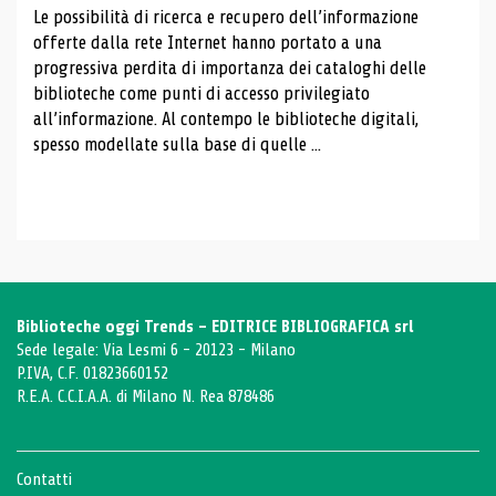
Le possibilità di ricerca e recupero dell’informazione
offerte dalla rete Internet hanno portato a una
progressiva perdita di importanza dei cataloghi delle
biblioteche come punti di accesso privilegiato
all’informazione. Al contempo le biblioteche digitali,
spesso modellate sulla base di quelle ...
Biblioteche oggi Trends - EDITRICE BIBLIOGRAFICA srl
Sede legale: Via Lesmi 6 - 20123 - Milano
P.IVA, C.F. 01823660152
R.E.A. C.C.I.A.A. di Milano N. Rea 878486
Contatti