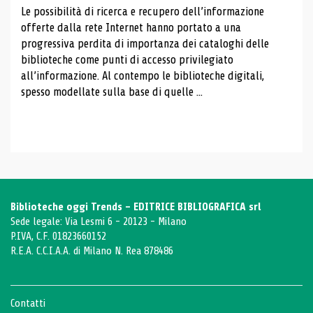
Le possibilità di ricerca e recupero dell’informazione
offerte dalla rete Internet hanno portato a una
progressiva perdita di importanza dei cataloghi delle
biblioteche come punti di accesso privilegiato
all’informazione. Al contempo le biblioteche digitali,
spesso modellate sulla base di quelle ...
Biblioteche oggi Trends - EDITRICE BIBLIOGRAFICA srl
Sede legale: Via Lesmi 6 - 20123 - Milano
P.IVA, C.F. 01823660152
R.E.A. C.C.I.A.A. di Milano N. Rea 878486
Contatti