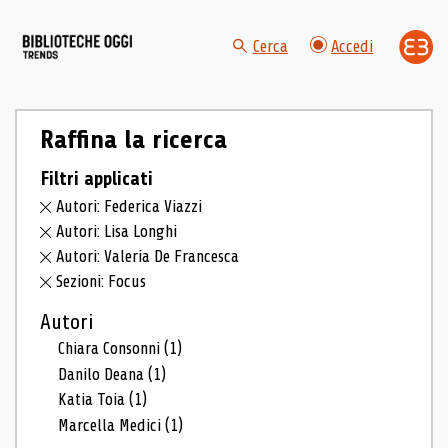
Cerca
Accedi
Raffina la ricerca
Filtri applicati
Autori: Federica Viazzi
Autori: Lisa Longhi
Autori: Valeria De Francesca
Sezioni: Focus
Autori
Chiara Consonni
(1)
Danilo Deana
(1)
Katia Toia
(1)
Marcella Medici
(1)