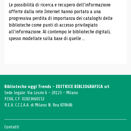
Le possibilità di ricerca e recupero dell’informazione
offerte dalla rete Internet hanno portato a una
progressiva perdita di importanza dei cataloghi delle
biblioteche come punti di accesso privilegiato
all’informazione. Al contempo le biblioteche digitali,
spesso modellate sulla base di quelle ...
Biblioteche oggi Trends - EDITRICE BIBLIOGRAFICA srl
Sede legale: Via Lesmi 6 - 20123 - Milano
P.IVA, C.F. 01823660152
R.E.A. C.C.I.A.A. di Milano N. Rea 878486
Contatti