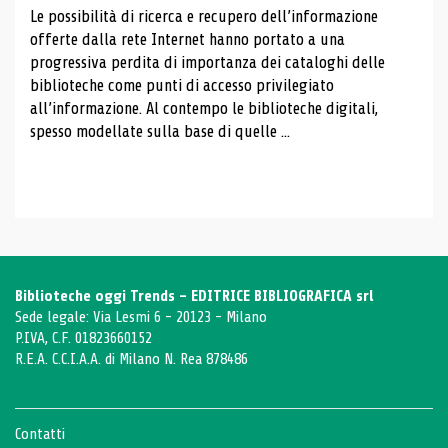
Le possibilità di ricerca e recupero dell’informazione
offerte dalla rete Internet hanno portato a una
progressiva perdita di importanza dei cataloghi delle
biblioteche come punti di accesso privilegiato
all’informazione. Al contempo le biblioteche digitali,
spesso modellate sulla base di quelle ...
Biblioteche oggi Trends - EDITRICE BIBLIOGRAFICA srl
Sede legale: Via Lesmi 6 - 20123 - Milano
P.IVA, C.F. 01823660152
R.E.A. C.C.I.A.A. di Milano N. Rea 878486
Contatti