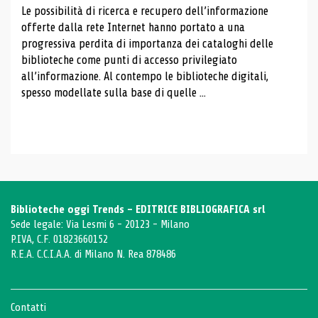
Le possibilità di ricerca e recupero dell’informazione
offerte dalla rete Internet hanno portato a una
progressiva perdita di importanza dei cataloghi delle
biblioteche come punti di accesso privilegiato
all’informazione. Al contempo le biblioteche digitali,
spesso modellate sulla base di quelle ...
Biblioteche oggi Trends - EDITRICE BIBLIOGRAFICA srl
Sede legale: Via Lesmi 6 - 20123 - Milano
P.IVA, C.F. 01823660152
R.E.A. C.C.I.A.A. di Milano N. Rea 878486
Contatti