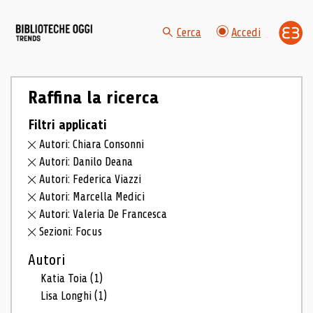
Cerca
Accedi
Raffina la ricerca
Filtri applicati
Autori: Chiara Consonni
Autori: Danilo Deana
Autori: Federica Viazzi
Autori: Marcella Medici
Autori: Valeria De Francesca
Sezioni: Focus
Autori
Katia Toia
(1)
Lisa Longhi
(1)