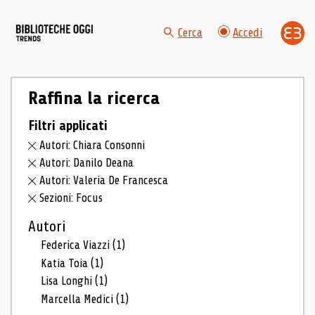
Cerca
Accedi
Raffina la ricerca
Filtri applicati
Autori: Chiara Consonni
Autori: Danilo Deana
Autori: Valeria De Francesca
Sezioni: Focus
Autori
Federica Viazzi
(1)
Katia Toia
(1)
Lisa Longhi
(1)
Marcella Medici
(1)