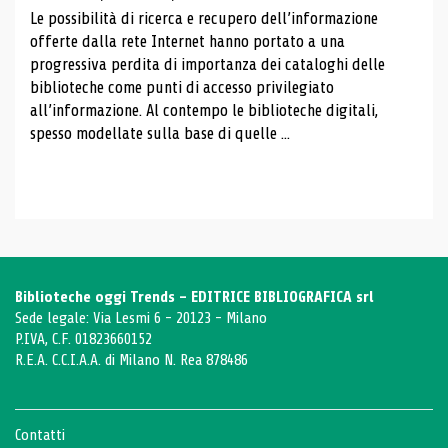
Le possibilità di ricerca e recupero dell’informazione
offerte dalla rete Internet hanno portato a una
progressiva perdita di importanza dei cataloghi delle
biblioteche come punti di accesso privilegiato
all’informazione. Al contempo le biblioteche digitali,
spesso modellate sulla base di quelle ...
Biblioteche oggi Trends - EDITRICE BIBLIOGRAFICA srl
Sede legale: Via Lesmi 6 - 20123 - Milano
P.IVA, C.F. 01823660152
R.E.A. C.C.I.A.A. di Milano N. Rea 878486
Contatti