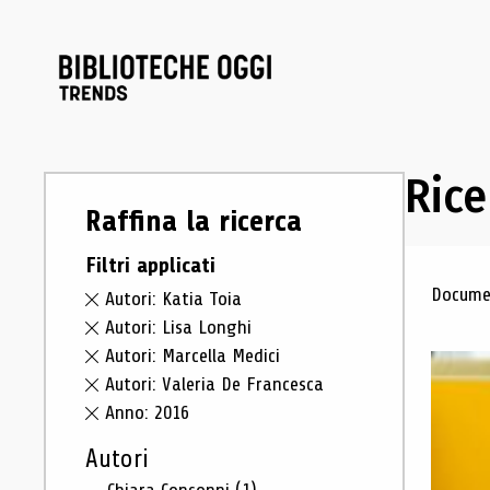
Rice
Raffina la ricerca
Filtri applicati
Ris
Documen
Autori: Katia Toia
Autori: Lisa Longhi
Autori: Marcella Medici
Autori: Valeria De Francesca
Anno: 2016
Autori