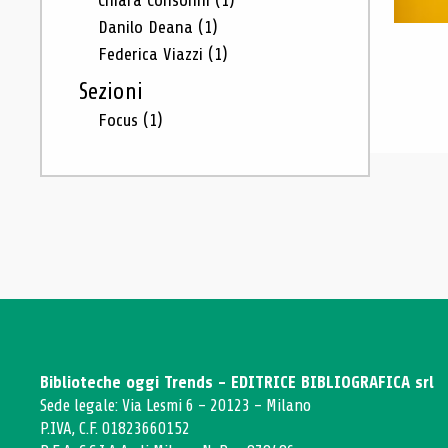
Chiara Consonni
(1)
Danilo Deana
(1)
Federica Viazzi
(1)
Sezioni
Focus
(1)
Biblioteche oggi Trends - EDITRICE BIBLIOGRAFICA srl
Sede legale: Via Lesmi 6 - 20123 - Milano
P.IVA, C.F. 01823660152