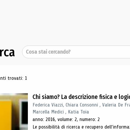
rca
Cerca
ultati di ricerca
ti trovati: 1
Chi siamo? La descrizione fisica e lo
Federica Viazzi, Chiara Consonni , Valeria De Fr
Marcella Medici , Katia Toia
anno: 2016, volume: 2, numero: 2
Le possibilità di ricerca e recupero dell’inform