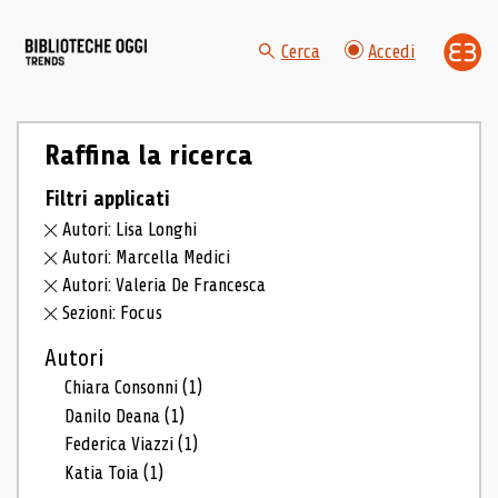
Cerca
Accedi
Raffina la ricerca
Filtri applicati
Autori: Lisa Longhi
Autori: Marcella Medici
Autori: Valeria De Francesca
Sezioni: Focus
Autori
Chiara Consonni
(1)
Danilo Deana
(1)
Federica Viazzi
(1)
Katia Toia
(1)