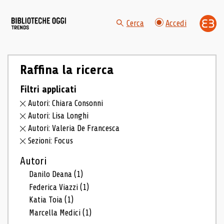
Cerca
Accedi
Raffina la ricerca
Filtri applicati
Autori: Chiara Consonni
Autori: Lisa Longhi
Autori: Valeria De Francesca
Sezioni: Focus
Autori
Danilo Deana
(1)
Federica Viazzi
(1)
Katia Toia
(1)
Marcella Medici
(1)