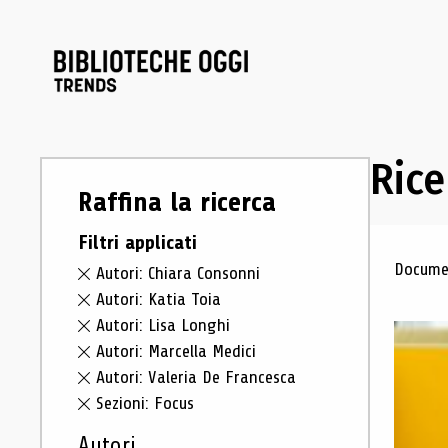
Rice
Raffina la ricerca
Filtri applicati
Ris
Documen
Autori: Chiara Consonni
Autori: Katia Toia
Autori: Lisa Longhi
Autori: Marcella Medici
Autori: Valeria De Francesca
Sezioni: Focus
Autori