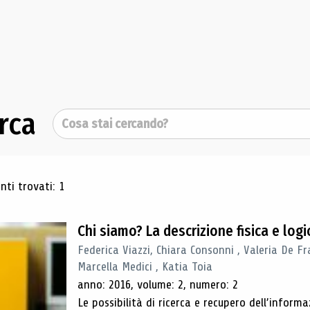
rca
Cerca
ultati di ricerca
ti trovati: 1
Chi siamo? La descrizione fisica e lo
Federica Viazzi, Chiara Consonni , Valeria De Fr
Marcella Medici , Katia Toia
anno: 2016, volume: 2, numero: 2
Le possibilità di ricerca e recupero dell’inform